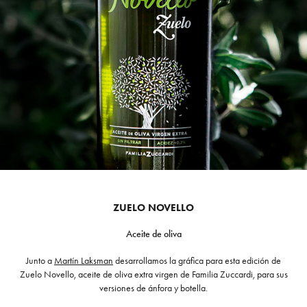
ZUELO NOVELLO
Aceite de oliva
Junto a
Martín Laksman
desarrollamos la gráfica para esta edición de
Zuelo Novello, aceite de oliva extra virgen de Familia Zuccardi, para sus
versiones de ánfora y botella.