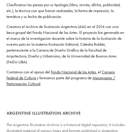
Clasificamos las piezas por su tipología (libro, revista, afiche, publicidad,
etc.), la técnica con que fueron realizadas, la forma de impresión, la
temática y su fecha de publicación.
Creamos el Archivo de Ilustración Argentina (AIA) en el 2014 con una
beca grupal del Fondo Nacional de las Artes. El proyecto fue generado en
el marco de la investigación docente sobre la historia de la ilustración de
nuestro país en la materia Ilustración Editorial, Cátedra Roldán,
perteneciente a la Carrera de Diseño Gráfico de la Facultad de
Arquitectura, Diseño y Urbanismo, de la Universidad de Buenos Aires
(FADU-UBA).
Contamos con el apoyo del
Fondo Nacional de las Artes
, el
Consejo
Federal de Cultura
y formamos parte del programa de
Mecenazgo /
Participación Cultural
.
ARGENTINE ILLUSTRATION ARCHIVE
The Argentine Illustration Archive is a historical digital repository. It includes
illustrated material of various types and formats published in Argentina